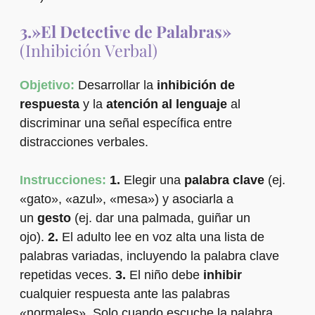
3.»El Detective de Palabras»
(Inhibición Verbal)
Objetivo:
Desarrollar la
inhibición de
respuesta
y la
atención al lenguaje
al
discriminar una señal específica entre
distracciones verbales.
Instrucciones:
1.
Elegir una
palabra clave
(ej.
«gato», «azul», «mesa») y asociarla a
un
gesto
(ej. dar una palmada, guiñar un
ojo).
2.
El adulto lee en voz alta una lista de
palabras variadas, incluyendo la palabra clave
repetidas veces.
3.
El niño debe
inhibir
cualquier respuesta ante las palabras
«normales». Solo cuando escuche la palabra