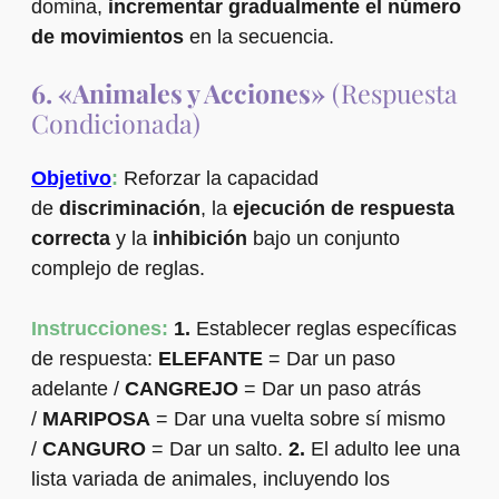
domina,
incrementar gradualmente el número
de movimientos
en la secuencia.
6. «Animales y Acciones»
(Respuesta
Condicionada)
Objetivo
:
Reforzar la capacidad
de
discriminación
, la
ejecución de respuesta
correcta
y la
inhibición
bajo un conjunto
complejo de reglas.
Instrucciones:
1.
Establecer reglas específicas
de respuesta:
ELEFANTE
= Dar un paso
adelante /
CANGREJO
= Dar un paso atrás
/
MARIPOSA
= Dar una vuelta sobre sí mismo
/
CANGURO
= Dar un salto.
2.
El adulto lee una
lista variada de animales, incluyendo los