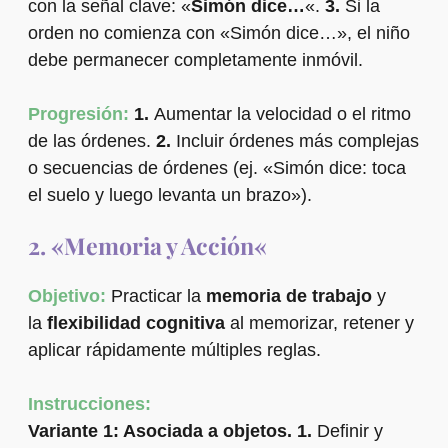
con la señal clave: «
Simón dice…
«.
3.
Si la
orden no comienza con «Simón dice…», el niño
debe permanecer completamente inmóvil.
Progresión:
1.
Aumentar la velocidad o el ritmo
de las órdenes.
2.
Incluir órdenes más complejas
o secuencias de órdenes (ej. «Simón dice: toca
el suelo y luego levanta un brazo»).
2. «Memoria y Acción
«
Objetivo:
Practicar la
memoria de trabajo
y
la
flexibilidad cognitiva
al memorizar, retener y
aplicar rápidamente múltiples reglas.
Instrucciones:
Variante 1: Asociada a objetos.
1.
Definir y