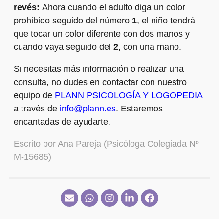
revés:
Ahora cuando el adulto diga un color
prohibido seguido del número
1
,
el niño tendrá
que tocar un color diferente con dos manos y
cuando vaya seguido del
2
, con una mano.
Si necesitas más información o realizar una
consulta, no dudes en contactar con nuestro
equipo de
PLANN PSICOLOGÍA Y LOGOPEDIA
a través de
info@plann.es
.
Estaremos
encantadas de ayudarte.
Escrito por Ana Pareja (Psicóloga Colegiada Nº
M-15685)