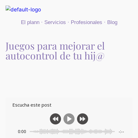
El plann
·
Servicios
·
Profesionales
·
Blog
Juegos para mejorar el
autocontrol de tu hij@
Escucha este post
0:00
-:--