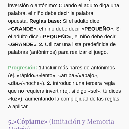
inversión o antónimo: Cuando el adulto diga una
palabra, el niño debe decir la palabra
opuesta.
Reglas base:
Si el adulto dice
«
GRANDE
«, el niño debe decir «
PEQUEÑO
«. Si
el adulto dice «
PEQUEÑO
«, el niño debe decir
«
GRANDE
«.
2.
Utilizar una lista predefinida de
palabras (antónimos) para realizar el juego.
Progresión:
1.
Incluir más pares de antónimos
(ej. «rápido»/»lento», «arriba»/»abajo»,
«día»/»noche»).
2.
Introducir una tercera regla
que no requiera invertir (ej. si digo «sol», tú dices
«luz»), aumentando la complejidad de las reglas
a aplicar.
5.»Cópiame»
(Imitación y Memoria
Motriz)