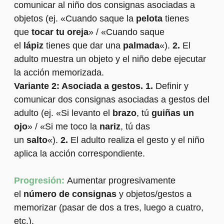
comunicar al niño dos consignas asociadas a
objetos (ej. «Cuando saque la
pelota
tienes
que
tocar tu oreja
» / «Cuando saque
el
lápiz
tienes que dar una
palmada
«).
2.
El
adulto muestra un objeto y el niño debe ejecutar
la acción memorizada.
Variante 2: Asociada a gestos.
1.
Definir y
comunicar dos consignas asociadas a gestos del
adulto (ej. «Si levanto el
brazo
, tú
guiñas un
ojo
» / «Si me toco la
nariz
, tú das
un
salto
«).
2.
El adulto realiza el gesto y el niño
aplica la acción correspondiente.
Progresión:
Aumentar progresivamente
el
número de consignas
y objetos/gestos a
memorizar (pasar de dos a tres, luego a cuatro,
etc.).